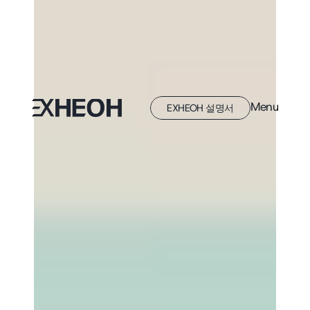
Menu
EXHEOH 설명서