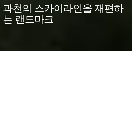
과천의 스카이라인을 재편하
는 랜드마크
현대건설 - 과천주공 8,9단지 재건축정비
사업 환경디자인
과천시 8,9단지 일대. 27개동, 2830세대의 초대형 단지. 
입면 파사드부터 커뮤니티 공간, 지하주차장 색채 계획까
지 통합된 하이엔드 디자인 컨설팅을 통해 압도적인 주거 
가치를 구현했습니다.