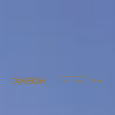
Menu
EXHEOH 설명서