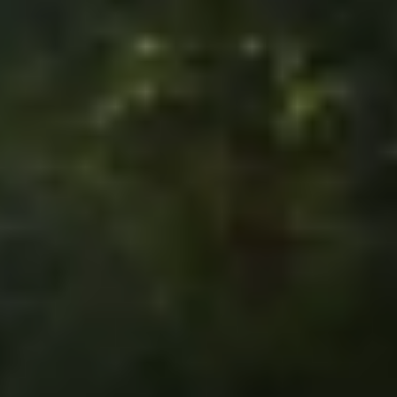
THE H LEBLISS 